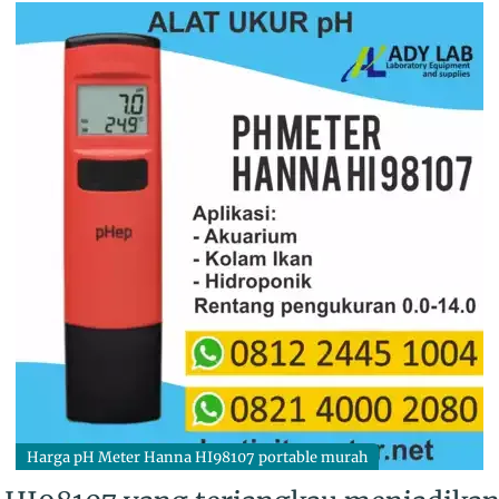
Harga pH Meter Hanna HI98107 portable murah