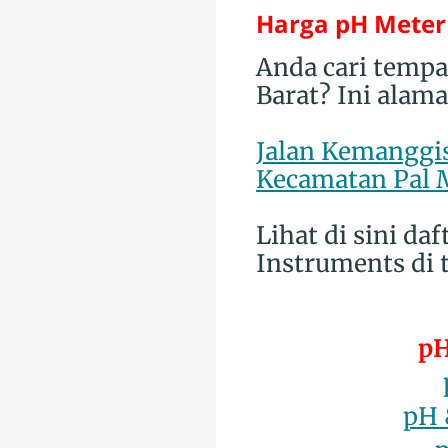
Harga pH Meter 
Anda cari tempa
Barat? Ini alama
Jalan Kemanggis
Kecamatan Pal M
Lihat di sini d
Instruments di t
pH
pH 