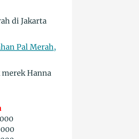
ah di Jakarta
ahan Pal Merah,
ik merek
Hanna
a
.000
.000