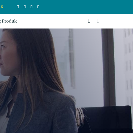
NAN PRODUK DI SINI
g Produk