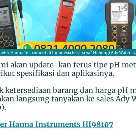
eter Hanna Instrument di Indonesia berapa ya? Hubungi Ady Water aj
 kami akan update-kan terus tipe pH me
kut spesifikasi dan aplikasinya.
k ketersediaan barang dan harga pH 
akan langsung tanyakan ke sales Ady W
).
er Hanna Instruments HI98107