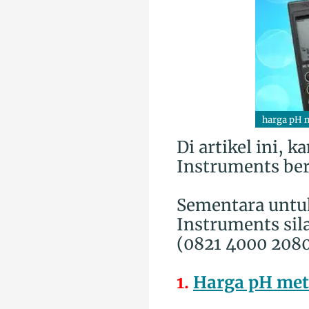
harga pH m
Di artikel ini,
Instruments beri
Sementara untu
Instruments sil
(0821 4000 2080
1.
Harga pH met