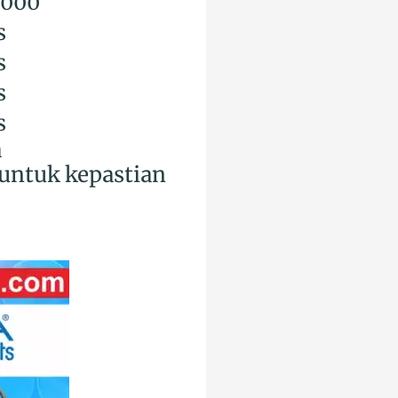
.000
s
s
s
s
a
untuk kepastian