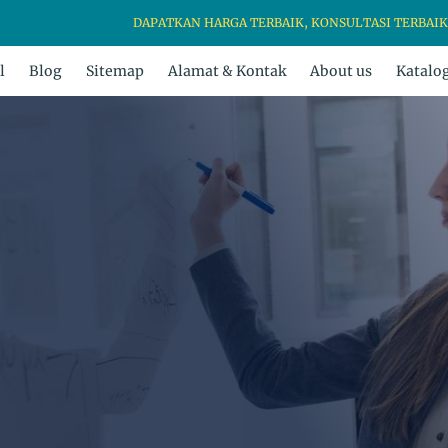
DAPATKAN HARGA TERBAIK, KONSULTASI TERBAIK & KEAMA
l
Blog
Sitemap
Alamat & Kontak
About us
Katalo