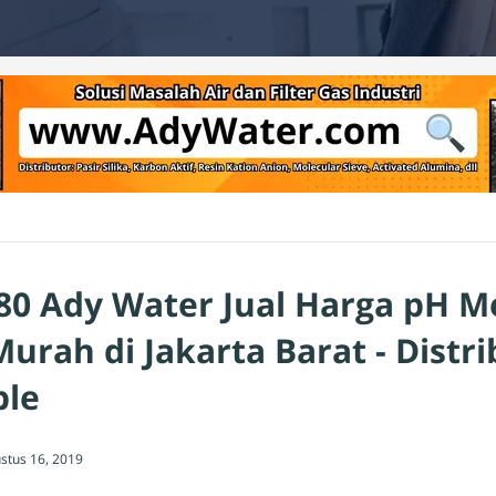
80 Ady Water Jual Harga pH M
urah di Jakarta Barat - Distr
ble
stus 16, 2019