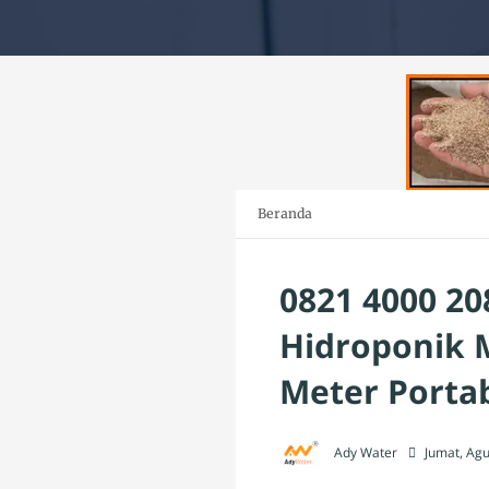
Beranda
0821 4000 20
Hidroponik M
Meter Porta
Ady Water
Jumat, Agu