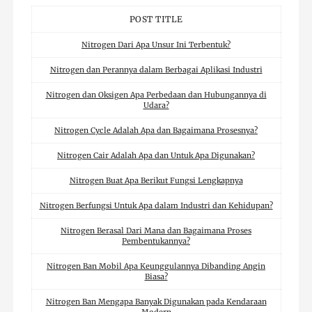
POST TITLE
Nitrogen Dari Apa Unsur Ini Terbentuk?
Nitrogen dan Perannya dalam Berbagai Aplikasi Industri
Nitrogen dan Oksigen Apa Perbedaan dan Hubungannya di
Udara?
Nitrogen Cycle Adalah Apa dan Bagaimana Prosesnya?
Nitrogen Cair Adalah Apa dan Untuk Apa Digunakan?
Nitrogen Buat Apa Berikut Fungsi Lengkapnya
Nitrogen Berfungsi Untuk Apa dalam Industri dan Kehidupan?
Nitrogen Berasal Dari Mana dan Bagaimana Proses
Pembentukannya?
Nitrogen Ban Mobil Apa Keunggulannya Dibanding Angin
Biasa?
Nitrogen Ban Mengapa Banyak Digunakan pada Kendaraan
Modern