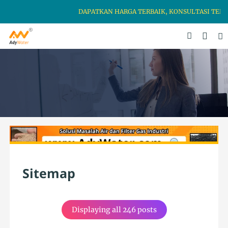
DAPATKAN HARGA TERBAIK, KONSULTASI TERBA
Sitemap
Displaying all 246 posts