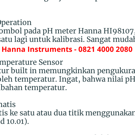
Operation
tombol pada pH meter Hanna HI98107,
atu lagi untuk kalibrasi. Sangat muda
 Hanna Instruments - 0821 4000 2080
emperature Sensor
tur built in memungkinkan pengukur
leh temperatur. Ingat, bahwa nilai pH 
ubahan temperatur.
matis
tis ke satu atau dua titik menggunakan
d 10.01).