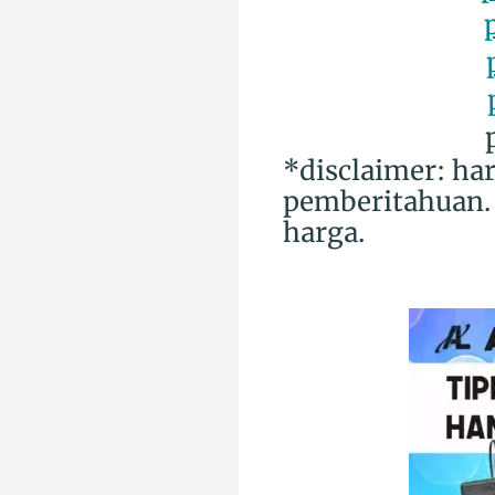
*disclaimer: ha
pemberitahuan. 
harga.