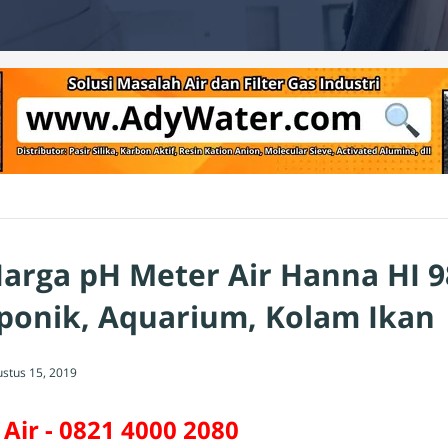
Harga pH Meter Air Hanna HI 
ponik, Aquarium, Kolam Ikan 
ustus 15, 2019
Air - 0821 4000 2080