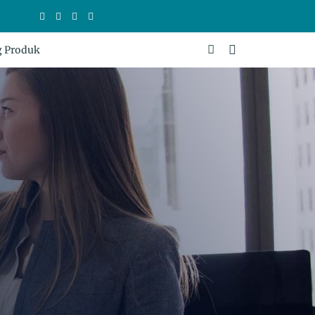
g Produk