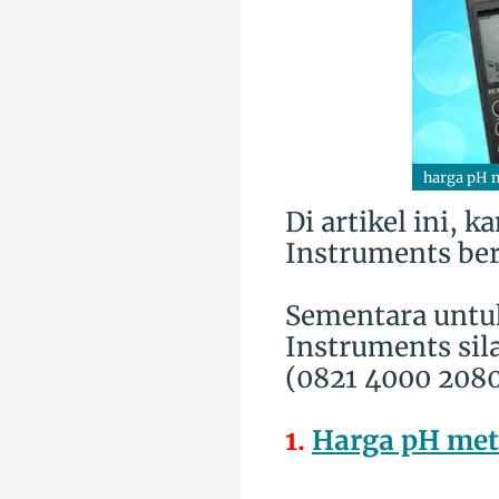
harga pH m
Di artikel ini,
Instruments beri
Sementara untu
Instruments sil
(0821 4000 2080
1.
Harga pH met