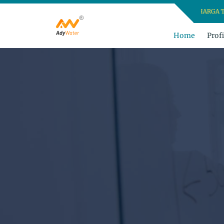
DAPATKAN HARGA TERBAIK, 
Home
Profi