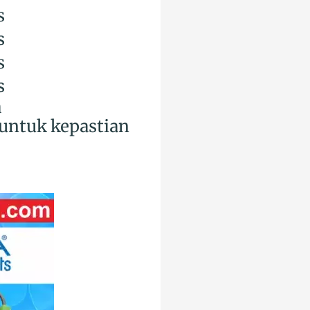
s
s
s
s
a
untuk kepastian