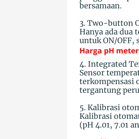
bersamaan.
3. Two-button 
Hanya ada dua 
untuk ON/OFF, s
Harga pH meter
4. Integrated T
Sensor tempera
terkompensasi o
tergantung per
5. Kalibrasi oto
Kalibrasi otoma
(pH 4.01, 7.01 an