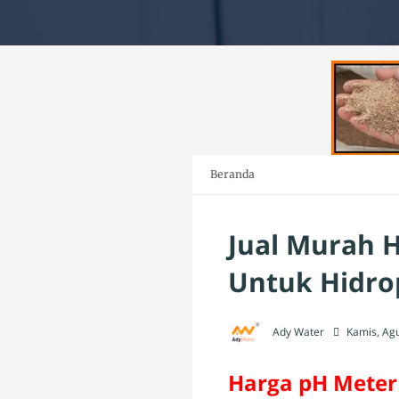
Beranda
Jual Murah 
Untuk Hidro
Ady Water
Kamis, Ag
Harga pH Meter 