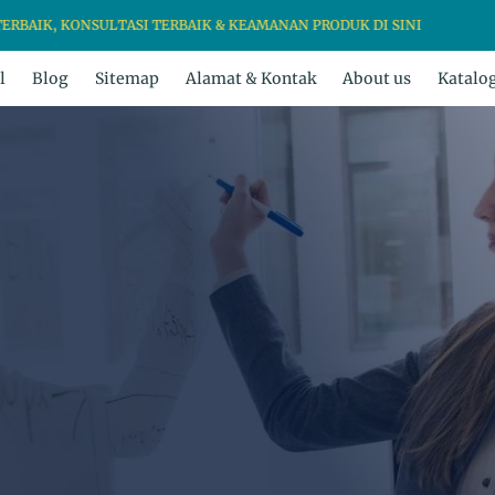
KONSULTASI TERBAIK & KEAMANAN PRODUK DI SINI
l
Blog
Sitemap
Alamat & Kontak
About us
Katalo