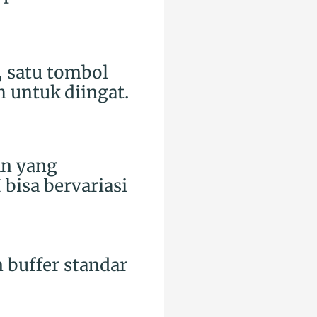
 satu tombol
h untuk diingat.
an yang
bisa bervariasi
 buffer standar