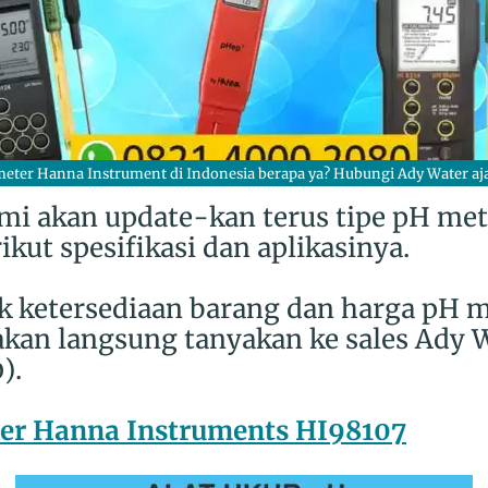
eter Hanna Instrument di Indonesia berapa ya? Hubungi Ady Water aj
 kami akan update-kan terus tipe pH me
kut spesifikasi dan aplikasinya.
k ketersediaan barang dan harga pH 
akan langsung tanyakan ke sales Ady W
).
er Hanna Instruments HI98107