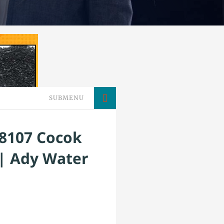
SUBMENU
98107 Cocok
| Ady Water