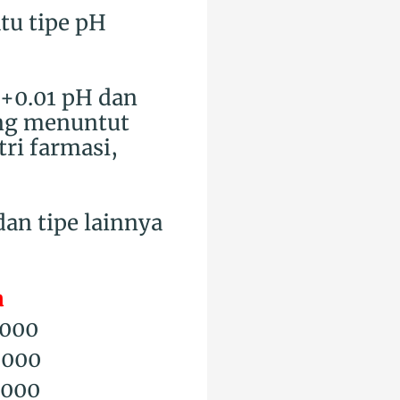
tu tipe pH
 +0.01 pH dan
ang menuntut
tri farmasi,
dan tipe lainnya
a
.000
.000
.000