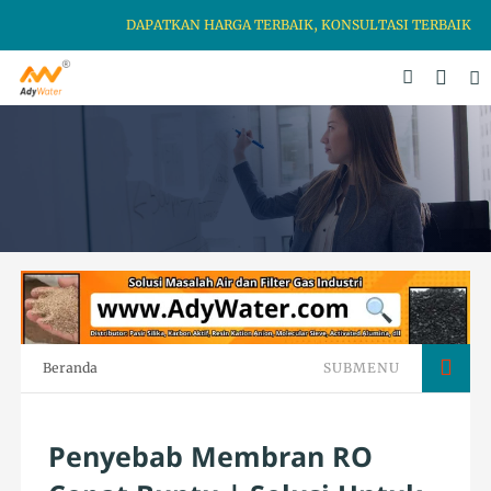
DAPATKAN HARGA TERBAIK, KONSULTASI TERBAIK & KEAMA
Beranda
SUBMENU
Penyebab Membran RO