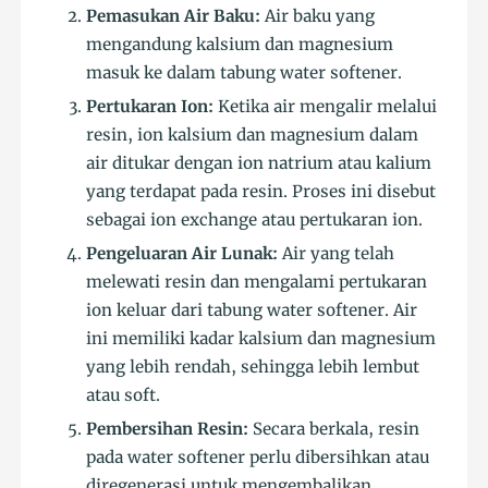
Pemasukan Air Baku:
Air baku yang
mengandung kalsium dan magnesium
masuk ke dalam tabung water softener.
Pertukaran Ion:
Ketika air mengalir melalui
resin, ion kalsium dan magnesium dalam
air ditukar dengan ion natrium atau kalium
yang terdapat pada resin. Proses ini disebut
sebagai ion exchange atau pertukaran ion.
Pengeluaran Air Lunak:
Air yang telah
melewati resin dan mengalami pertukaran
ion keluar dari tabung water softener. Air
ini memiliki kadar kalsium dan magnesium
yang lebih rendah, sehingga lebih lembut
atau soft.
Pembersihan Resin:
Secara berkala, resin
pada water softener perlu dibersihkan atau
diregenerasi untuk mengembalikan