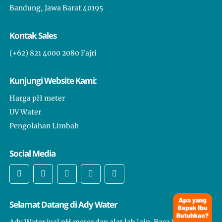
Bandung, Jawa Barat 40195
Kontak Sales
(+62) 821 4000 2080 Fajri
Kunjungi Website Kami:
Harga pH meter
UV Water
Pengolahan Limbah
Social Media
Selamat Datang di Ady Water
Ady Water jual pH meter dan alat lab lain. Baca juga apa itu