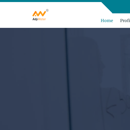
Home
Profi