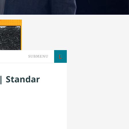
SUBMENU
| Standar