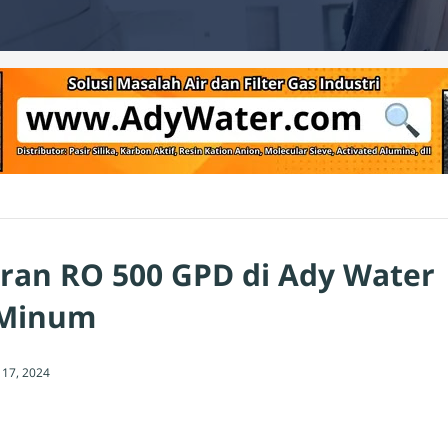
an RO 500 GPD di Ady Water 
 Minum
l 17, 2024