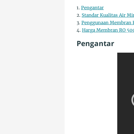
1.
Pengantar
2.
Standar Kualitas Air M
3.
Penggunaan Membran R
4.
Harga Membran RO 500
Pengantar