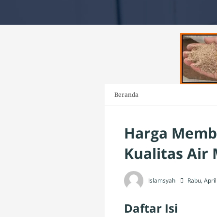
Beranda
Harga Membr
Kualitas Air
Islamsyah
Rabu, Apri
Daftar Isi