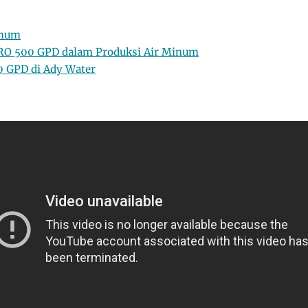
inum
O 500 GPD dalam Produksi Air Minum
 GPD di Ady Water