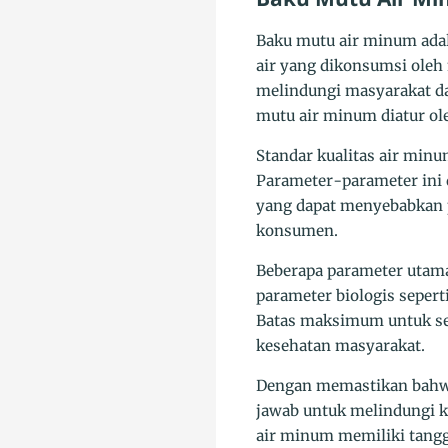
Baku mutu air minum ada
air yang dikonsumsi oleh
melindungi masyarakat da
mutu air minum diatur ol
Standar kualitas air minu
Parameter-parameter ini
yang dapat menyebabkan pe
konsumen.
Beberapa parameter utama
parameter biologis sepert
Batas maksimum untuk set
kesehatan masyarakat.
Dengan memastikan bahwa
jawab untuk melindungi ke
air minum memiliki tangg