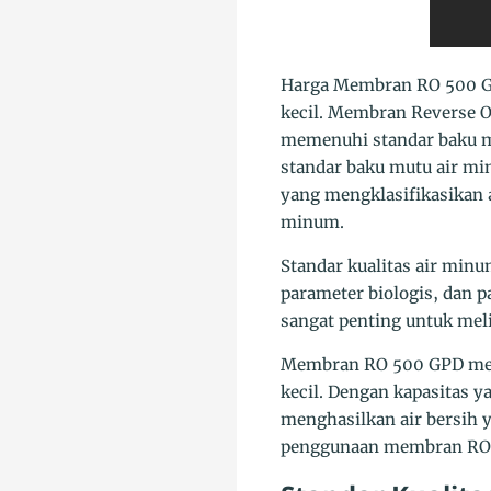
Harga Membran RO 500 GPD
kecil. Membran Reverse 
memenuhi standar baku mu
standar baku mutu air mi
yang mengklasifikasikan 
minum.
Standar kualitas air minu
parameter biologis, dan 
sangat penting untuk meli
Membran RO 500 GPD merup
kecil. Dengan kapasitas 
menghasilkan air bersih 
penggunaan membran RO 50