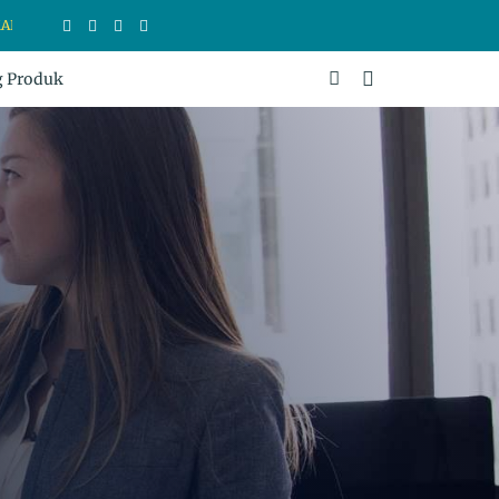
DUK DI SINI
g Produk