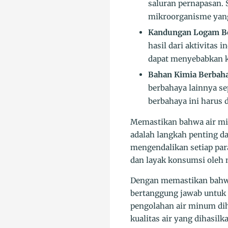
saluran pernapasan.
mikroorganisme yang
Kandungan Logam Be
hasil dari aktivitas
dapat menyebabkan k
Bahan Kimia Berbaha
berbahaya lainnya se
berbahaya ini harus
Memastikan bahwa air mi
adalah langkah penting d
mengendalikan setiap par
dan layak konsumsi oleh 
Dengan memastikan bahwa
bertanggung jawab untuk m
pengolahan air minum dih
kualitas air yang dihasil