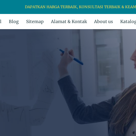
DAPATKAN HARGA TERBAIK, KONSULTASI TERBAIK & KEAMANAN PRO
l
Blog
Sitemap
Alamat & Kontak
About us
Katalo