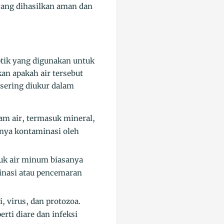
yang dihasilkan aman dan
eptik yang digunakan untuk
an apakah air tersebut
 sering diukur dalam
lam air, termasuk mineral,
anya kontaminasi oleh
tuk air minum biasanya
minasi atau pencemaran
 virus, dan protozoa.
ti diare dan infeksi