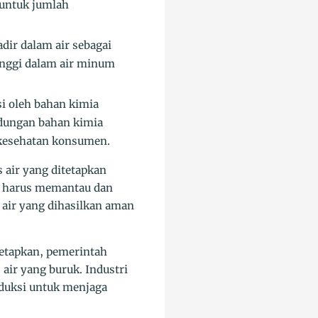
untuk jumlah
dir dalam air sebagai
tinggi dalam air minum
si oleh bahan kimia
andungan bahan kimia
 kesehatan konsumen.
air yang ditetapkan
ir harus memantau dan
air yang dihasilkan aman
etapkan, pemerintah
air yang buruk. Industri
oduksi untuk menjaga