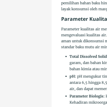
pemilihan bahan baku hin
layak konsumsi oleh masy
Parameter Kualita
Parameter kualitas air me
mengevaluasi kualitas air
aman untuk dikonsumsi ma
standar baku mutu air m
Total Dissolved Soli
garam, dan bahan ki
bahan kimia atau min
pH:
pH mengukur ting
antara 6,5 hingga 8,
air, dan dapat memen
Parameter Biologis:
P
Kehadiran mikroorgan